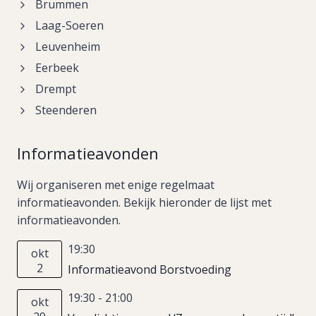
Brummen
Laag-Soeren
Leuvenheim
Eerbeek
Drempt
Steenderen
Informatieavonden
Wij organiseren met enige regelmaat
informatieavonden. Bekijk hieronder de lijst met
informatieavonden.
19:30
okt
2
Informatieavond Borstvoeding
19:30
-
21:00
okt