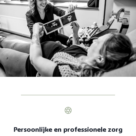
_______________________________
Persoonlijke en professionele zorg