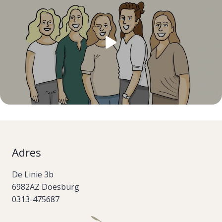
Adres
De Linie 3b
6982AZ Doesburg
0313-475687