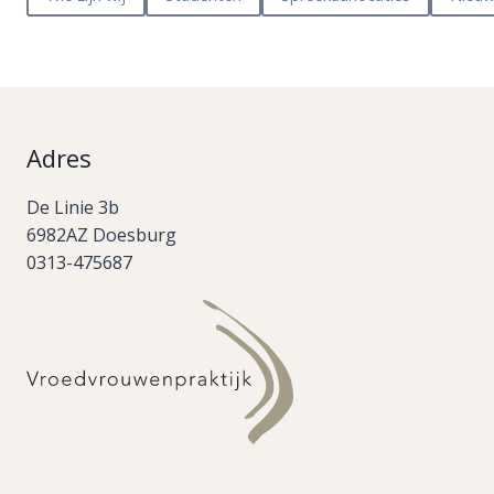
Adres
De Linie 3b
6982AZ Doesburg
0313-475687