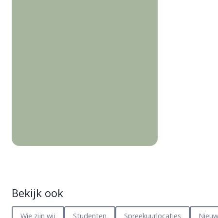
Bekijk ook
Wie zijn wij
Studenten
Spreekuurlocaties
Nieuw