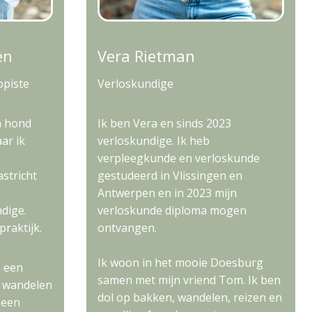
en
Vera Rietman
opiste
Verloskundige
n hond
Ik ben Vera en sinds 2023
ar ik
verloskundige. Ik heb
verpleegkunde en verloskunde
stricht
gestudeerd in Vlissingen en
Antwerpen en in 2023 mijn
dige.
verloskunde diploma mogen
praktijk.
ontvangen.
Ik woon in het mooie Doesburg
s een
samen met mijn vriend Tom. Ik ben
n wandelen
dol op bakken, wandelen, reizen en
 een