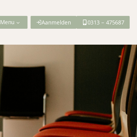
Menu
Aanmelden
0313 – 475687