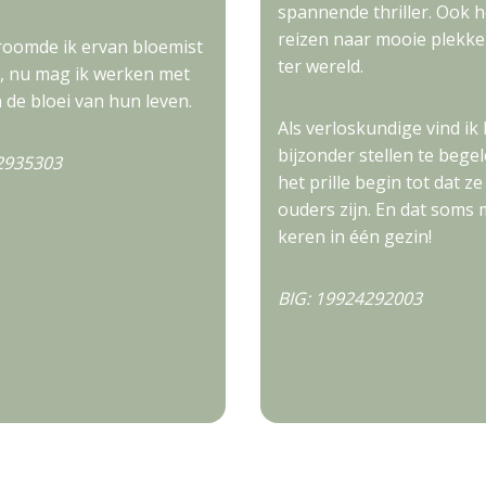
spannende thriller. Ook h
reizen naar mooie plekke
droomde ik ervan bloemist
ter wereld.
, nu mag ik werken met
 de bloei van hun leven.
Als verloskundige vind ik 
bijzonder stellen te bege
2935303
het prille begin tot dat ze
ouders zijn. En dat soms
keren in één gezin!
BIG: 19924292003