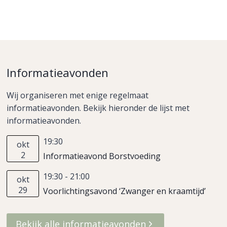
Informatieavonden
Wij organiseren met enige regelmaat
informatieavonden. Bekijk hieronder de lijst met
informatieavonden.
19:30
okt
2
Informatieavond Borstvoeding
19:30
-
21:00
okt
29
Voorlichtingsavond ‘Zwanger en kraamtijd’
Bekijk alle informatieavonden