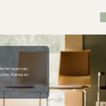
te het team van
Lotte, Nanna en