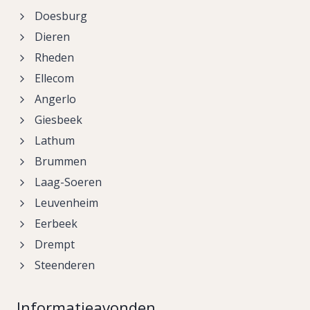
Doesburg
Dieren
Rheden
Ellecom
Angerlo
Giesbeek
Lathum
Brummen
Laag-Soeren
Leuvenheim
Eerbeek
Drempt
Steenderen
Informatieavonden