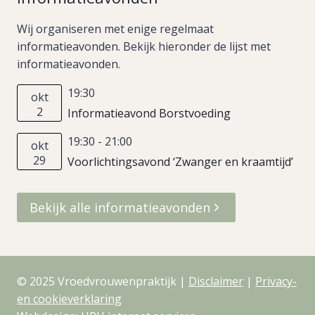
Wij organiseren met enige regelmaat
informatieavonden. Bekijk hieronder de lijst met
informatieavonden.
19:30
okt
2
Informatieavond Borstvoeding
19:30
-
21:00
okt
29
Voorlichtingsavond ‘Zwanger en kraamtijd’
Bekijk alle informatieavonden
© 2025 Vroedvrouwenpraktijk |
Disclaimer
|
Privacy-
en cookieverklaring