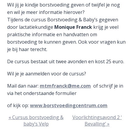
Wil jij je kindje borstvoeding geven of twijfel je nog
en wil je meer informatie hierover?
Tijdens de cursus Borstvoeding & Baby’s gegeven
door lactatiekundige
Monique Franck
krijg je veel
praktische informatie en handvatten om
borstvoeding te kunnen geven. Ook voor vragen kun
je bij haar terecht.
De cursus bestaat uit twee avonden en kost 25 euro.
Wil je je aanmelden voor de cursus?
Mail dan naar:
mtmfranck@me.com
of schrijf je in
via het onderstaande formulier
of kijk op:
www.borstvoedingcentrum.com
Evenement
«
Cursus borstvoeding &
Voorlichtingsavond 2 ‘
baby’s Velp
Bevalling’
»
Navigatie