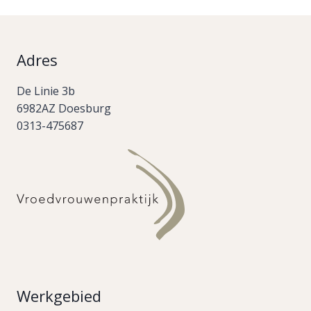
Adres
De Linie 3b
6982AZ Doesburg
0313-475687
Werkgebied