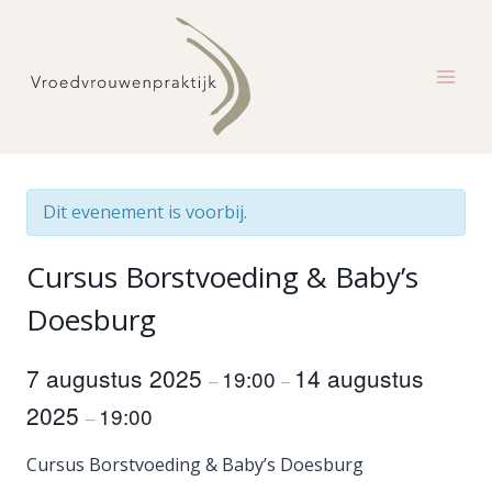
Doorgaan
naar
inhoud
Dit evenement is voorbij.
Cursus Borstvoeding & Baby’s
Doesburg
7 augustus 2025
14 augustus
19:00
–
–
2025
19:00
–
Cursus Borstvoeding & Baby’s Doesburg