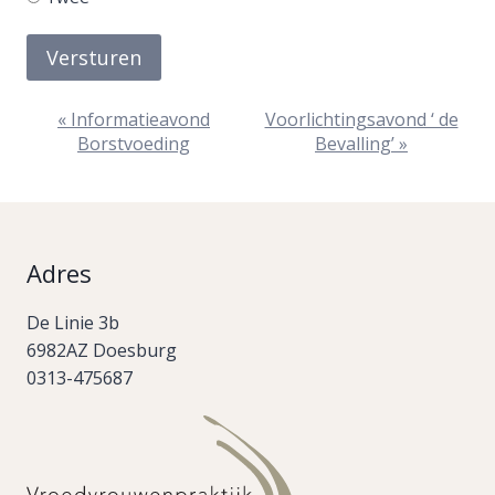
Versturen
Evenement
«
Informatieavond
Voorlichtingsavond ‘ de
Borstvoeding
Bevalling’
»
Navigatie
Adres
De Linie 3b
6982AZ Doesburg
0313-475687