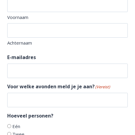
Voornaam
Achternaam
E-mailadres
Voor welke avonden meld je je aan?
(Vereist)
Hoeveel personen?
Eén
Twee