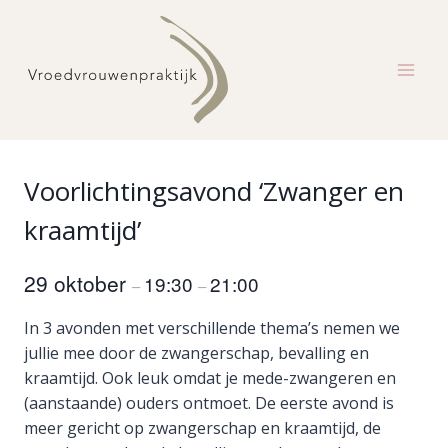
Doorgaan
naar
inhoud
Voorlichtingsavond ‘Zwanger en
kraamtijd’
29 oktober
19:30
21:00
–
–
In 3 avonden met verschillende thema’s nemen we
jullie mee door de zwangerschap, bevalling en
kraamtijd. Ook leuk omdat je mede-zwangeren en
(aanstaande) ouders ontmoet. De eerste avond is
meer gericht op zwangerschap en kraamtijd, de