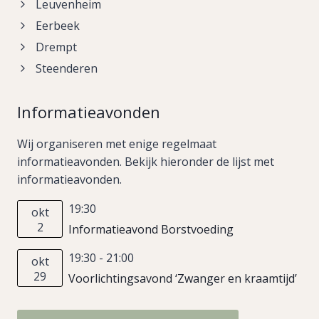
Leuvenheim
Eerbeek
Drempt
Steenderen
Informatieavonden
Wij organiseren met enige regelmaat
informatieavonden. Bekijk hieronder de lijst met
informatieavonden.
19:30
okt
2
Informatieavond Borstvoeding
19:30
-
21:00
okt
29
Voorlichtingsavond ‘Zwanger en kraamtijd’