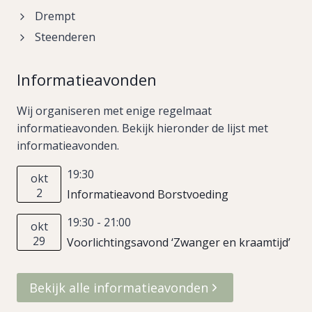
Drempt
Steenderen
Informatieavonden
Wij organiseren met enige regelmaat
informatieavonden. Bekijk hieronder de lijst met
informatieavonden.
19:30
okt
2
Informatieavond Borstvoeding
19:30
-
21:00
okt
29
Voorlichtingsavond ‘Zwanger en kraamtijd’
Bekijk alle informatieavonden